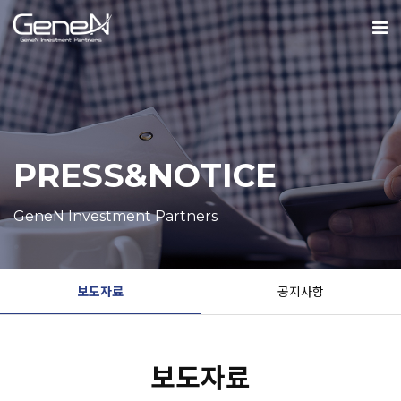
PRESS&NOTICE
GeneN Investment Partners
보도자료
공지사항
보도자료